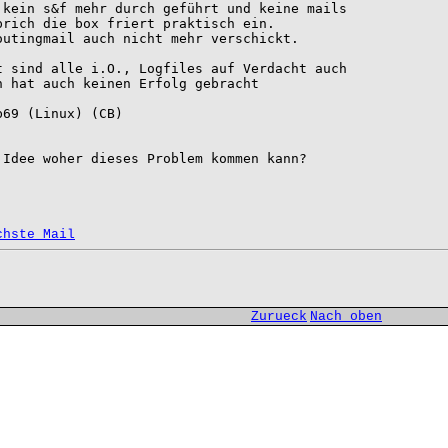
kein s&f mehr durch geführt und keine mails 

rich die box friert praktisch ein.

utingmail auch nicht mehr verschickt.

 sind alle i.O., Logfiles auf Verdacht auch 

 hat auch keinen Erfolg gebracht

69 (Linux) (CB)

Idee woher dieses Problem kommen kann? 

chste Mail
Zurueck
Nach oben