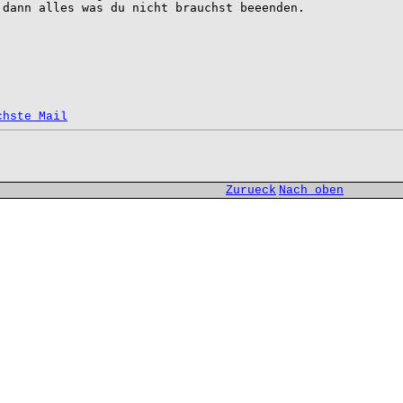
dann alles was du nicht brauchst beeenden.

chste Mail
Zurueck
Nach oben