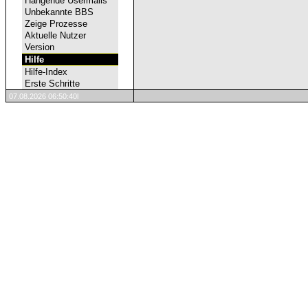
Hängende Usermails
Unbekannte BBS
Zeige Prozesse
Aktuelle Nutzer
Version
Hilfe
Hilfe-Index
Erste Schritte
07.08.2026 06:50:40l