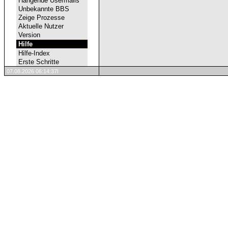
Hängende Usermails
Unbekannte BBS
Zeige Prozesse
Aktuelle Nutzer
Version
Hilfe
Hilfe-Index
Erste Schritte
07.08.2026 06:14:37l