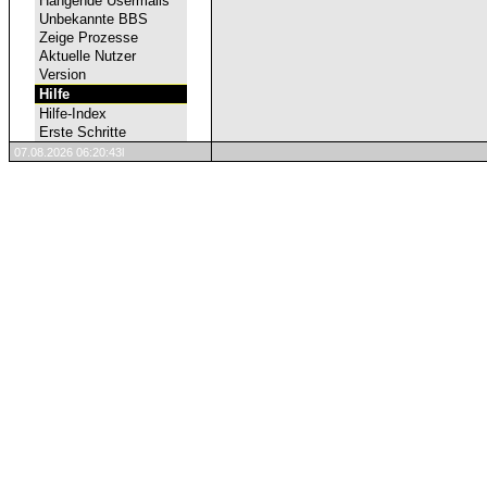
Hängende Usermails
Unbekannte BBS
Zeige Prozesse
Aktuelle Nutzer
Version
Hilfe
Hilfe-Index
Erste Schritte
07.08.2026 06:20:43l